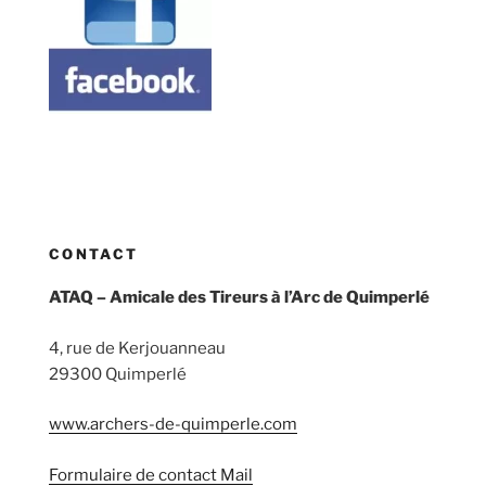
CONTACT
ATAQ – Amicale des Tireurs à l’Arc de Quimperlé
4, rue de Kerjouanneau
29300 Quimperlé
www.archers-de-quimperle.com
Formulaire de contact Mail