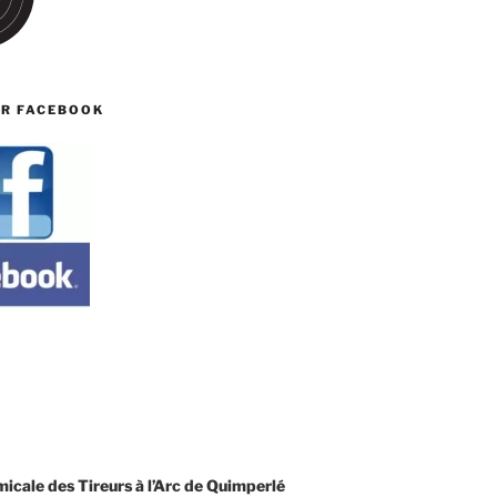
UR FACEBOOK
T
cale des Tireurs à l’Arc de Quimperlé