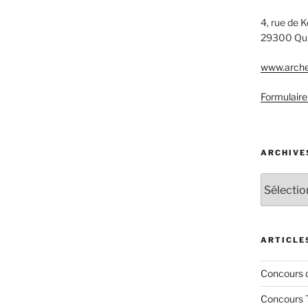
4, rue de 
29300 Qu
www.arche
Formulaire
ARCHIVE
Archives
ARTICLE
Concours 
Concours 