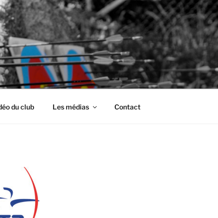
déo du club
Les médias
Contact