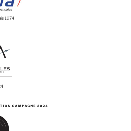
uis 1974
24
TION CAMPAGNE 2024