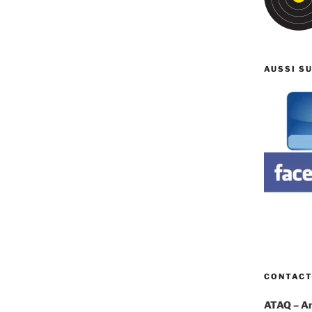
AUSSI S
CONTAC
ATAQ – Ami