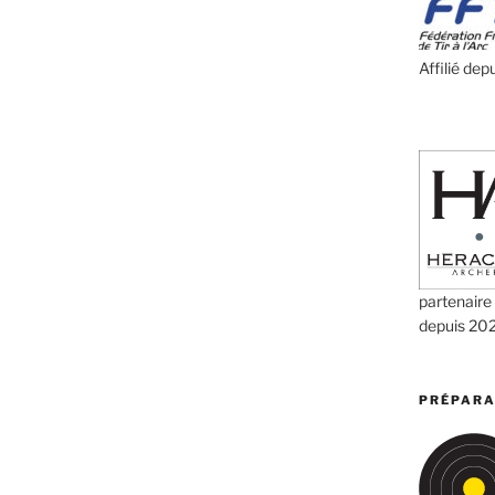
Affilié dep
partenaire
depuis 20
PRÉPARA