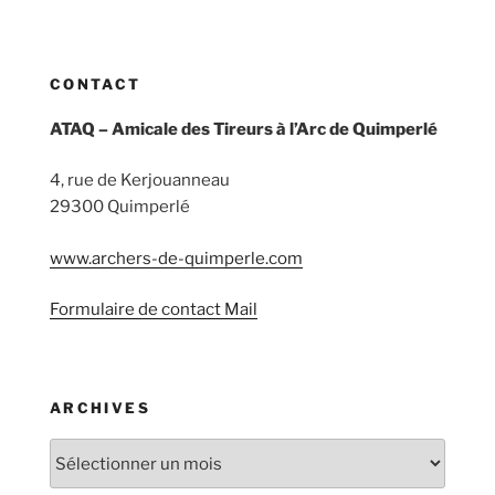
CONTACT
ATAQ – Amicale des Tireurs à l’Arc de Quimperlé
4, rue de Kerjouanneau
29300 Quimperlé
www.archers-de-quimperle.com
Formulaire de contact Mail
ARCHIVES
Archives