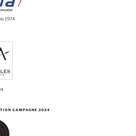
uis 1974
24
TION CAMPAGNE 2024