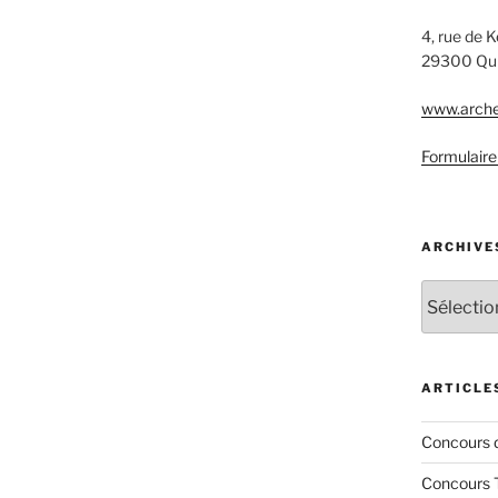
4, rue de 
29300 Qu
www.arche
Formulaire
ARCHIVE
Archives
ARTICLE
Concours 
Concours 