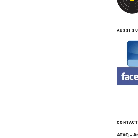
AUSSI S
CONTAC
ATAQ – Ami