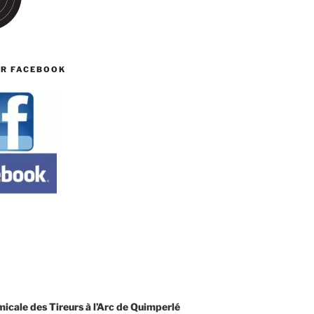
UR FACEBOOK
T
cale des Tireurs à l’Arc de Quimperlé