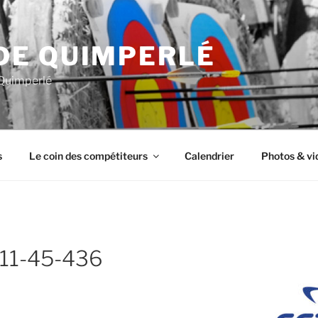
DE QUIMPERLÉ
 Quimperlé
s
Le coin des compétiteurs
Calendrier
Photos & vi
-11-45-436