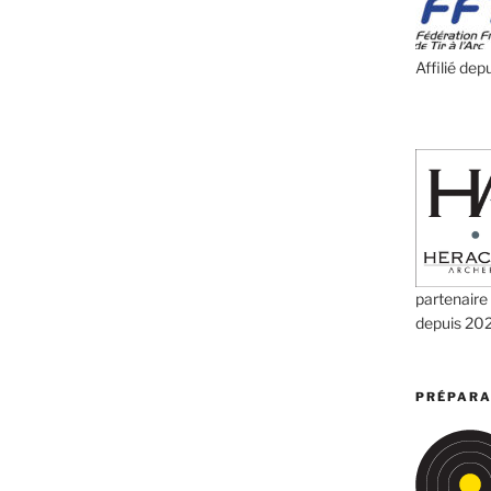
Affilié dep
partenaire
depuis 20
PRÉPARA