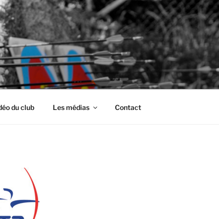
déo du club
Les médias
Contact