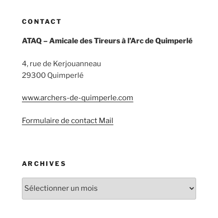
CONTACT
ATAQ – Amicale des Tireurs à l’Arc de Quimperlé
4, rue de Kerjouanneau
29300 Quimperlé
www.archers-de-quimperle.com
Formulaire de contact Mail
ARCHIVES
Archives