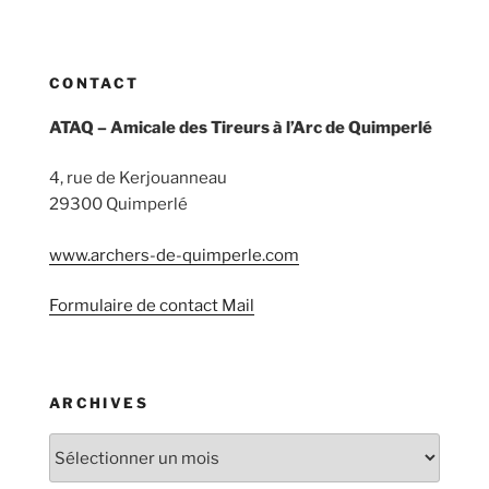
CONTACT
ATAQ – Amicale des Tireurs à l’Arc de Quimperlé
4, rue de Kerjouanneau
29300 Quimperlé
www.archers-de-quimperle.com
Formulaire de contact Mail
ARCHIVES
Archives