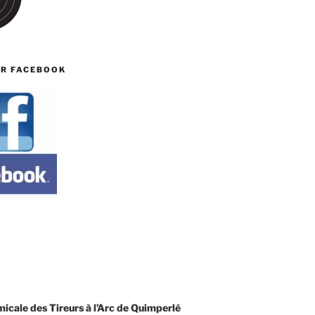
UR FACEBOOK
T
cale des Tireurs à l’Arc de Quimperlé