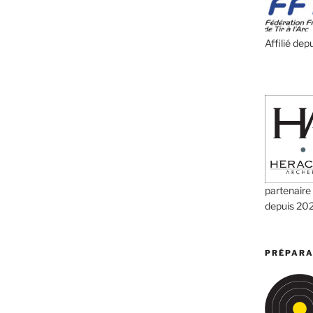
Affilié dep
partenaire
depuis 20
PRÉPARA