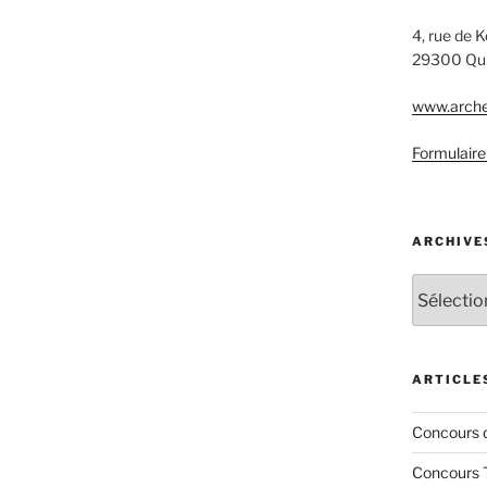
4, rue de 
29300 Qu
www.arche
Formulaire
ARCHIVE
Archives
ARTICLE
Concours 
Concours 