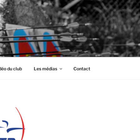
déo du club
Les médias
Contact