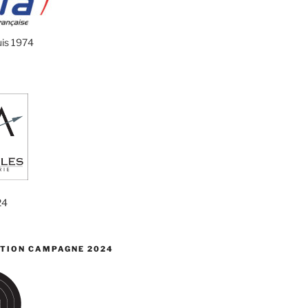
uis 1974
24
TION CAMPAGNE 2024