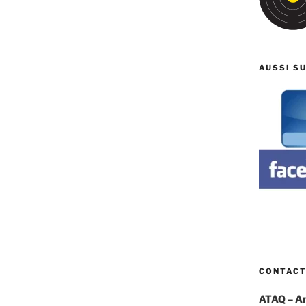
AUSSI S
CONTAC
ATAQ – Ami