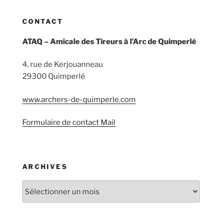
CONTACT
ATAQ – Amicale des Tireurs à l’Arc de Quimperlé
4, rue de Kerjouanneau
29300 Quimperlé
www.archers-de-quimperle.com
Formulaire de contact Mail
ARCHIVES
Archives