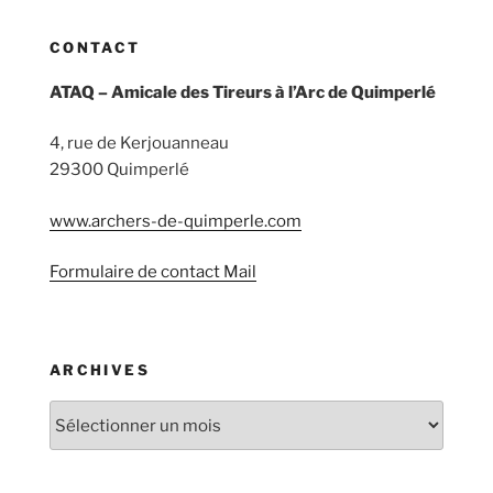
CONTACT
ATAQ – Amicale des Tireurs à l’Arc de Quimperlé
4, rue de Kerjouanneau
29300 Quimperlé
www.archers-de-quimperle.com
Formulaire de contact Mail
ARCHIVES
Archives