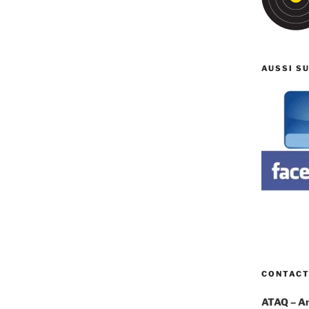
AUSSI S
CONTAC
ATAQ – Ami