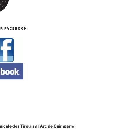
UR FACEBOOK
T
cale des Tireurs à l’Arc de Quimperlé