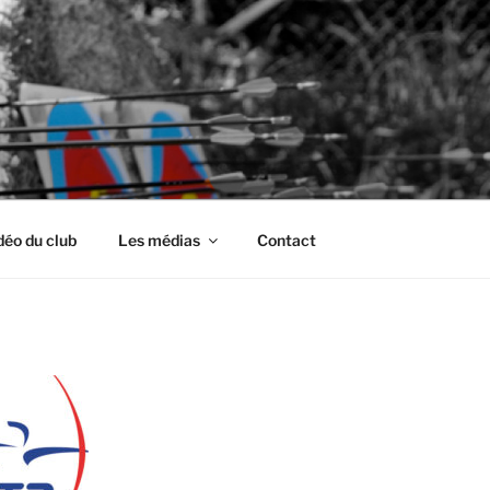
déo du club
Les médias
Contact