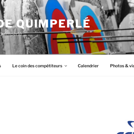
DE QUIMPERLÉ
 Quimperlé
s
Le coin des compétiteurs
Calendrier
Photos & vi