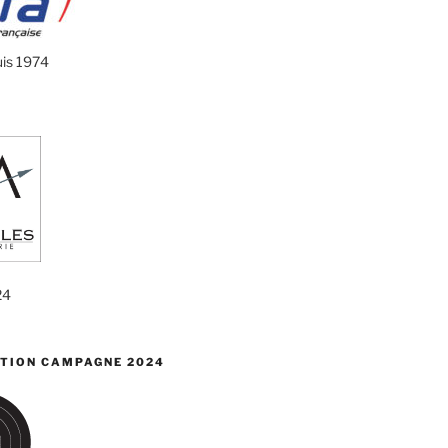
uis 1974
24
TION CAMPAGNE 2024