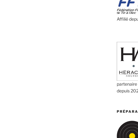
Affilié dep
partenaire
depuis 20
PRÉPARA