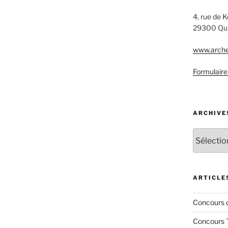
4, rue de 
29300 Qu
www.arche
Formulaire
ARCHIVE
Archives
ARTICLE
Concours 
Concours 