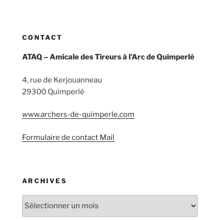
CONTACT
ATAQ – Amicale des Tireurs à l’Arc de Quimperlé
4, rue de Kerjouanneau
29300 Quimperlé
www.archers-de-quimperle.com
Formulaire de contact Mail
ARCHIVES
Archives