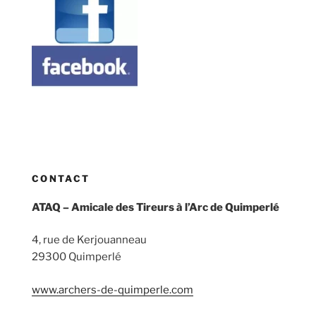
CONTACT
ATAQ – Amicale des Tireurs à l’Arc de Quimperlé
4, rue de Kerjouanneau
29300 Quimperlé
www.archers-de-quimperle.com