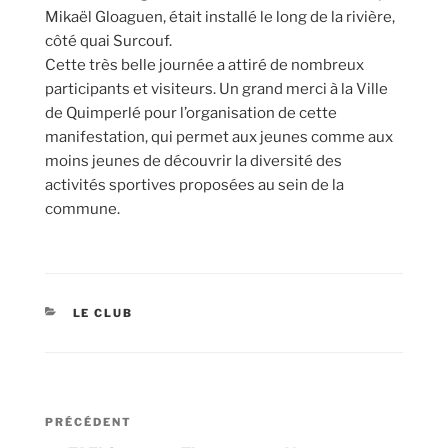
Mikaël Gloaguen, était installé le long de la rivière,
côté quai Surcouf.
Cette très belle journée a attiré de nombreux
participants et visiteurs. Un grand merci à la Ville
de Quimperlé pour l’organisation de cette
manifestation, qui permet aux jeunes comme aux
moins jeunes de découvrir la diversité des
activités sportives proposées au sein de la
commune.
CATÉGORIES
LE CLUB
Navigation
Article
PRÉCÉDENT
de