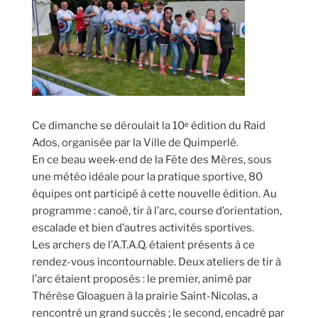
Ce dimanche se déroulait la 10ᵉ édition du Raid
Ados, organisée par la Ville de Quimperlé.
En ce beau week-end de la Fête des Mères, sous
une météo idéale pour la pratique sportive, 80
équipes ont participé à cette nouvelle édition. Au
programme : canoë, tir à l’arc, course d’orientation,
escalade et bien d’autres activités sportives.
Les archers de l’A.T.A.Q. étaient présents à ce
rendez-vous incontournable. Deux ateliers de tir à
l’arc étaient proposés : le premier, animé par
Thérèse Gloaguen à la prairie Saint-Nicolas, a
rencontré un grand succès ; le second, encadré par