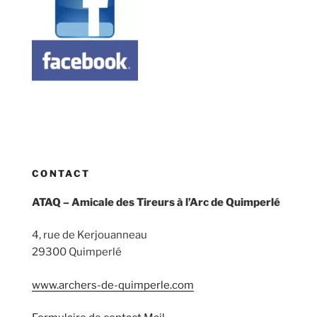
CONTACT
ATAQ – Amicale des Tireurs à l’Arc de Quimperlé
4, rue de Kerjouanneau
29300 Quimperlé
www.archers-de-quimperle.com