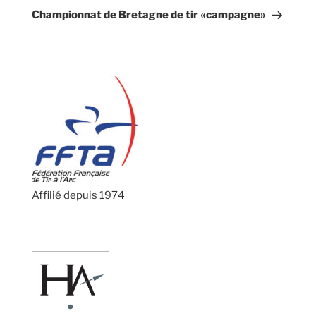
suivant
Championnat de Bretagne de tir «campagne»
Affilié depuis 1974