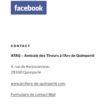
CONTACT
ATAQ – Amicale des Tireurs à l’Arc de Quimperlé
4, rue de Kerjouanneau
29300 Quimperlé
www.archers-de-quimperle.com
Formulaire de contact Mail