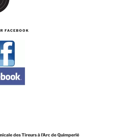
UR FACEBOOK
T
cale des Tireurs à l’Arc de Quimperlé