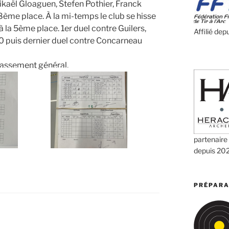
kaël Gloaguen, Stefen Pothier, Franck
 8ème place. À la mi-temps le club se hisse
à la 5ème place. 1er duel contre Guilers,
Affilié dep
0 puis dernier duel contre Concarneau
lassement général.
partenaire
depuis 20
PRÉPARA