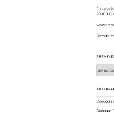
4, rue de 
29300 Qu
www.arche
Formulaire
ARCHIVE
Archives
ARTICLE
Concours 
Concours 