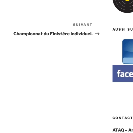
SUIVANT
Article
AUSSI S
suivant
Championnat du Finistère individuel.
CONTAC
ATAQ – Ami