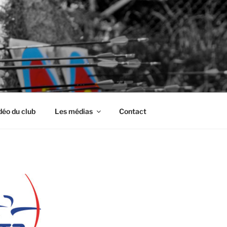
déo du club
Les médias
Contact