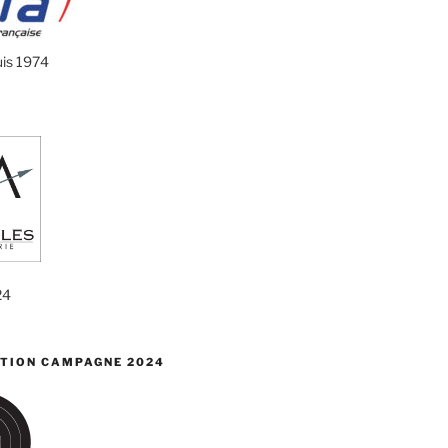
uis 1974
24
TION CAMPAGNE 2024