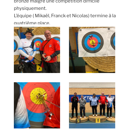
bronze malgré une compétition difficile
physiquement.
L’équipe ( Mikaël, Franck et Nicolas) termine à la
quatrième place.