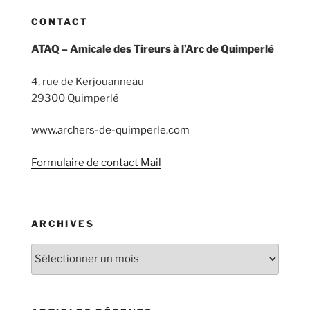
CONTACT
ATAQ – Amicale des Tireurs à l’Arc de Quimperlé
4, rue de Kerjouanneau
29300 Quimperlé
www.archers-de-quimperle.com
Formulaire de contact Mail
ARCHIVES
Archives